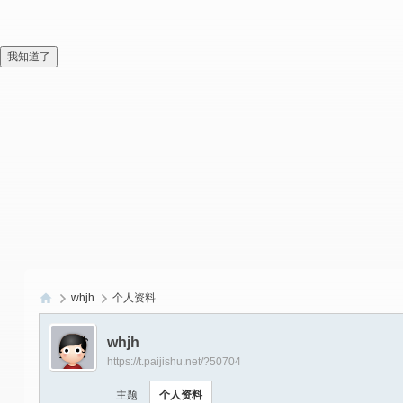
我知道了
whjh
个人资料
偏
whjh
爱
https://t.paijishu.net/?50704
技
主题
个人资料
术