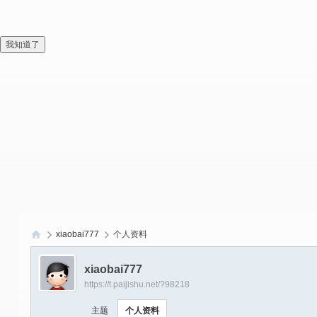
我知道了
xiaobai777
个人资料
偏
xiaobai777
爱
https://t.paijishu.net/?98218
技
主题
个人资料
术