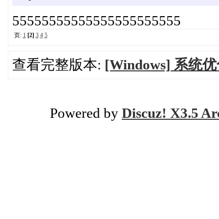
55555555555555555555555
页:
1
[2]
3
4
5
查看完整版本:
[Windows] 系统优
Powered by
Discuz! X3.5 Ar