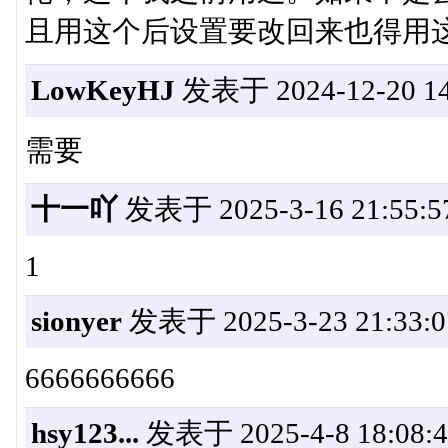
且用这个后设置要改回来也得用这个
LowKeyHJ
发表于 2024-12-20 14
需要
十一吖
发表于 2025-3-16 21:55:5
1
sionyer
发表于 2025-3-23 21:33:0
6666666666
hsy123...
发表于 2025-4-8 18:08:4