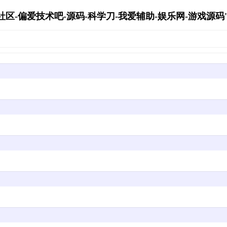
区-偏爱技术吧-源码-科学刀-我爱辅助-娱乐网-游戏源码's Ar