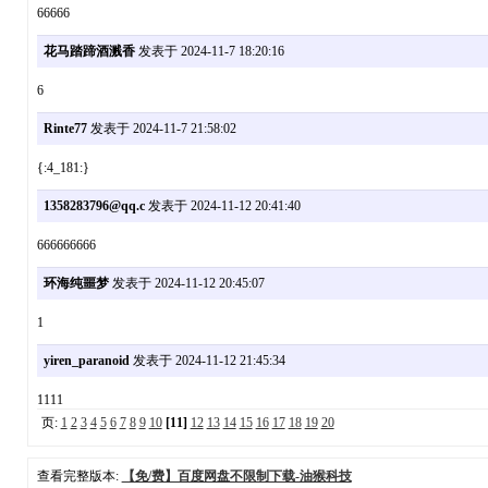
66666
花马踏蹄酒溅香
发表于 2024-11-7 18:20:16
6
Rinte77
发表于 2024-11-7 21:58:02
{:4_181:}
1358283796@qq.c
发表于 2024-11-12 20:41:40
666666666
环海纯噩梦
发表于 2024-11-12 20:45:07
1
yiren_paranoid
发表于 2024-11-12 21:45:34
1111
页:
1
2
3
4
5
6
7
8
9
10
[11]
12
13
14
15
16
17
18
19
20
查看完整版本:
【免/费】百度网盘不限制下载-油猴科技