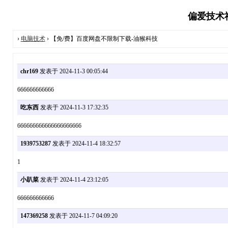
偏爱技术社
›
电脑技术
› 【免/费】百度网盘不限制下载-油猴科技
chr169
发表于 2024-11-3 00:05:44
666666666666
吃东西
发表于 2024-11-3 17:32:35
666666666666666666666
1939753287
发表于 2024-11-4 18:32:57
1
小趴菜
发表于 2024-11-4 23:12:05
666666666666
147369258
发表于 2024-11-7 04:09:20