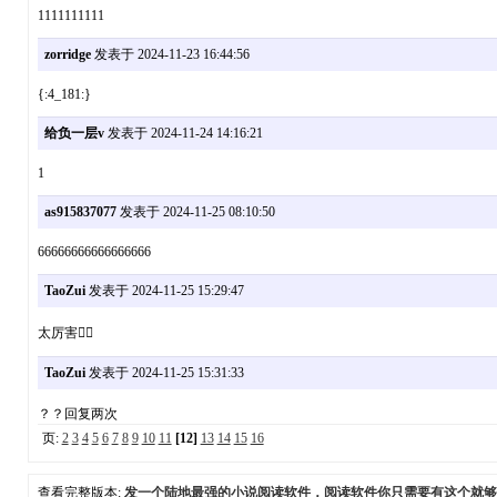
1111111111
zorridge
发表于 2024-11-23 16:44:56
{:4_181:}
给负一层v
发表于 2024-11-24 14:16:21
1
as915837077
发表于 2024-11-25 08:10:50
66666666666666666
TaoZui
发表于 2024-11-25 15:29:47
太厉害👍🏻
TaoZui
发表于 2024-11-25 15:31:33
？？回复两次
页:
2
3
4
5
6
7
8
9
10
11
[12]
13
14
15
16
查看完整版本:
发一个陆地最强的小说阅读软件，阅读软件你只需要有这个就够