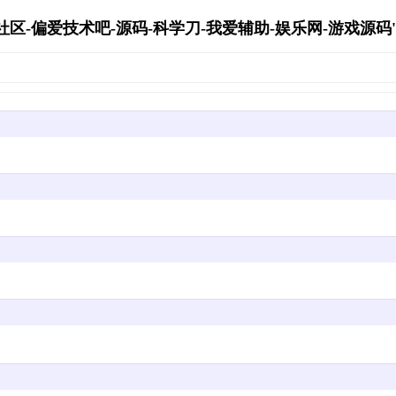
区-偏爱技术吧-源码-科学刀-我爱辅助-娱乐网-游戏源码's Ar