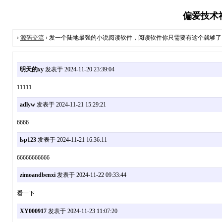
偏爱技术社
›
源码交流
› 发一个陆地最强的小说阅读软件，阅读软件你只需要有这个就够了
明天的xy
发表于 2024-11-20 23:39:04
11111
adlyw
发表于 2024-11-21 15:29:21
6666
lsp123
发表于 2024-11-21 16:36:11
66666666666
zimoandbenxi
发表于 2024-11-22 09:33:44
看一下
XY000917
发表于 2024-11-23 11:07:20