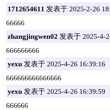
1712654611
发表于 2025-2-26 18:
66666
zhangjingwen02
发表于 2025-4-24
666666666
yexu
发表于 2025-4-26 16:39:16
666666666666666
yexu
发表于 2025-4-26 16:39:59
666666