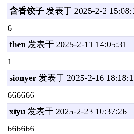
含香饺子
发表于 2025-2-2 15:08:
6
then
发表于 2025-2-11 14:05:31
1
sionyer
发表于 2025-2-16 18:18:1
666666
xiyu
发表于 2025-2-23 10:37:26
666666