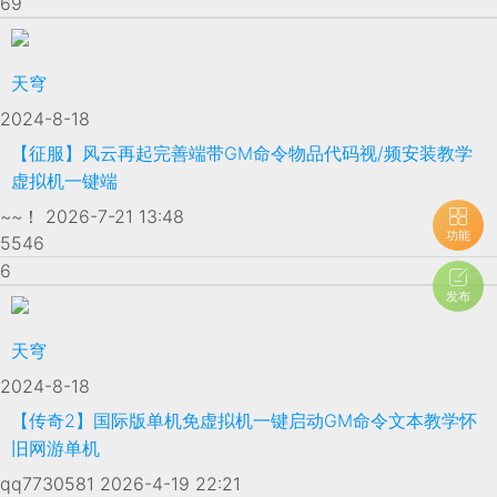
69
天穹
2024-8-18
【征服】风云再起完善端带GM命令物品代码视/频安装教学
虚拟机一键端
~~！
2026-7-21 13:48
功能
5546
6
发布
天穹
2024-8-18
【传奇2】国际版单机免虚拟机一键启动GM命令文本教学怀
旧网游单机
qq7730581
2026-4-19 22:21