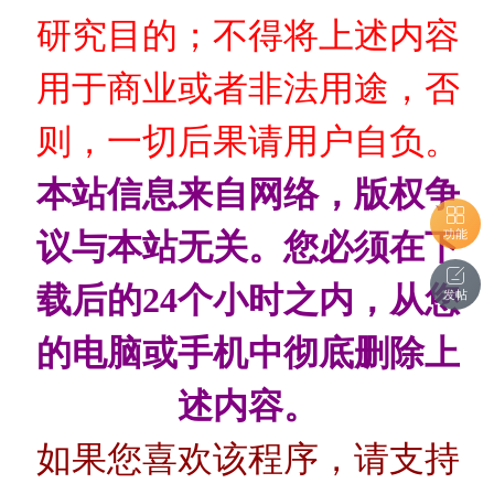
研究目的；不得将上述内容
用于商业或者非法用途，否
则，一切后果请用户自负。
本站信息来自网络，版权争
功能
议与本站无关。您必须在下
载后的24个小时之内，从您
发帖
的电脑或手机中彻底删除上
述内容。
如果您喜欢该程序，请支持