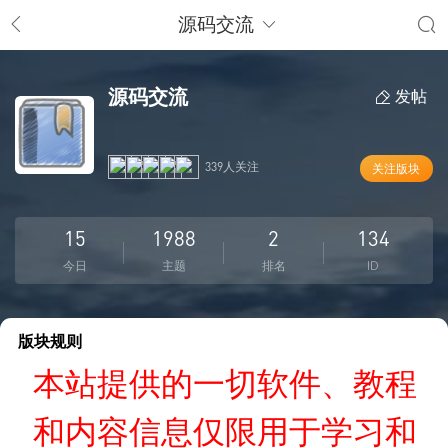
源码交流
源码交流
发帖
339人关注
关注版块
15
1988
2
134
今日
主题
排名
ID
版块规则
本站提供的一切软件、教程
和内容信息仅限用于学习和