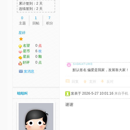
累计签到：2 天
连续签到：2 天
0
1
7
主题
回帖
积分
星碎
名望
0
点
星币
6
枚
星辰
0
颗
好评
0
点
默认签名:偏爱是我家，发展靠大家！ 社区反馈邮
发消息
回复
支持
反对
咕咕叫
发表于 2026-5-27 10:01:16
来自手机
谢谢