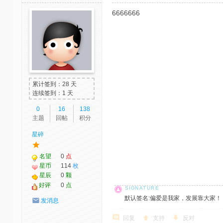
6666666
累计签到：28 天
连续签到：1 天
0
16
138
主题
回帖
积分
星碎
名望
0
点
星币
114
枚
星辰
0
颗
好评
0
点
默认签名:偏爱是我家，发展靠大家！ 社区反馈邮
发消息
回复
支持
反对