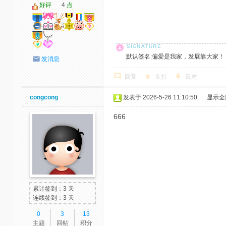
好评
4
点
默认签名:偏爱是我家，发展靠大家！ 社区反馈邮
发消息
回复
支持
反对
congcong
发表于 2026-5-26 11:10:50
|
显示全
666
累计签到：3 天
连续签到：3 天
0
3
13
主题
回帖
积分