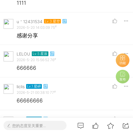
1111
u＇12431534
Lv.3 星空
#
2026-5-20 14:03:09
75
感谢分享
LELOU
Lv.5 星辰
#
2026-5-20 15:56:52
76
功能
666666
发布
liclis
Lv.1 星碎
#
2026-5-21 00:38:10
77
66666666
liclis
Lv.1 星碎
#
2026-5-21 00:38:30
78
您的态度至关重要...