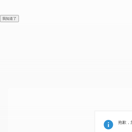
我知道了
抱歉，