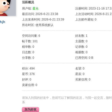
活跃概况
用户组:
星光
注册时间: 2023-11-16 17:3
最后访问: 2026-6-21 23:38
上次活动时间: 2026-6-21 23
上次发表时间: 2026-6-21 23:39
上次邮件通知: 0
hjh
所在时区: 使用系统默认
空间访问量: 6
好友数: 1
帖子数: 101
主题数: 0
精华数: 0
记录数: 0
日志数: 0
相册数: 0
分享数: 0
已用空间: 0 B
积分: 494
名望: 0
星币: 376
星辰: 0
好评: 0
买家信用: 0
卖家信用: 0
请加入到我的好友中，您就可以了解我的近况，与我一起交流，随时
系
加为好友