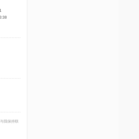
1
:38
与我保持联