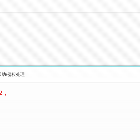
帮助/侵权处理
2，