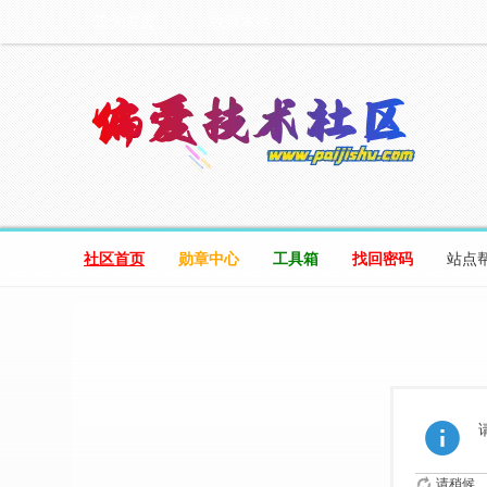
设为首页
收藏本站
社区首页
勋章中心
工具箱
找回密码
站点
请稍候...