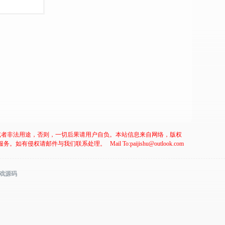
或者非法用途，否则，一切后果请用户自负。本站信息来自网络，版权
服务。如有侵权请邮件与我们联系处理。
Mail To:paijishu@outlook.com
游戏源码