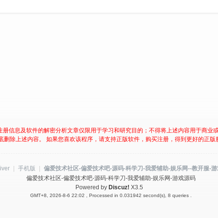
注册信息及软件的解密分析文章仅限用于学习和研究目的；不得将上述内容用于商业
底删除上述内容。 如果您喜欢该程序，请支持正版软件，购买注册，得到更好的正版
iver
|
手机版
|
偏爱技术社区-偏爱技术吧-源码-科学刀-我爱辅助-娱乐网--教开服-
偏爱技术社区-偏爱技术吧-源码-科学刀-我爱辅助-娱乐网-游戏源码
Powered by
Discuz!
X3.5
GMT+8, 2026-8-6 22:02
, Processed in 0.031942 second(s), 8 queries .