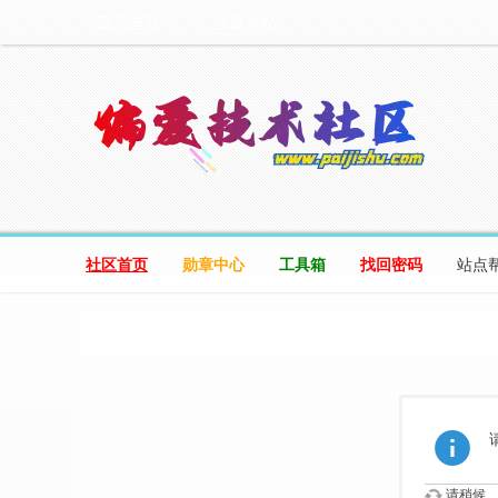
设为首页
收藏本站
社区首页
勋章中心
工具箱
找回密码
站点
请稍候...