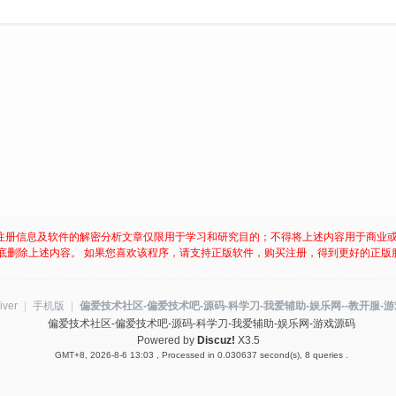
注册信息及软件的解密分析文章仅限用于学习和研究目的；不得将上述内容用于商业
底删除上述内容。 如果您喜欢该程序，请支持正版软件，购买注册，得到更好的正版
iver
|
手机版
|
偏爱技术社区-偏爱技术吧-源码-科学刀-我爱辅助-娱乐网--教开服-
偏爱技术社区-偏爱技术吧-源码-科学刀-我爱辅助-娱乐网-游戏源码
Powered by
Discuz!
X3.5
GMT+8, 2026-8-6 13:03
, Processed in 0.030637 second(s), 8 queries .