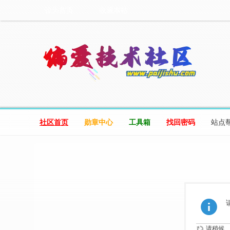
设为首页
收藏本站
社区首页
勋章中心
工具箱
找回密码
站点
请稍候...