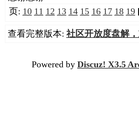
页:
10
11
12
13
14
15
16
17
18
19
查看完整版本:
社区开放度盘解，
Powered by
Discuz! X3.5 Ar