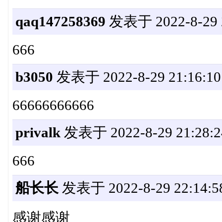
qaq147258369
发表于 2022-8-29 2
666
b3050
发表于 2022-8-29 21:16:10
66666666666
privalk
发表于 2022-8-29 21:28:2
666
船长长
发表于 2022-8-29 22:14:5
感谢感谢