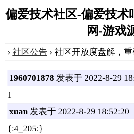
偏爱技术社区-偏爱技术吧
网-游戏源码
›
社区公告
› 社区开放度盘解，重
1960701878
发表于 2022-8-29 18:
1
xuan
发表于 2022-8-29 18:52:20
{:4_205:}