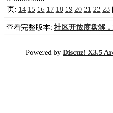
页:
14
15
16
17
18
19
20
21
22
23
查看完整版本:
社区开放度盘解，
Powered by
Discuz! X3.5 Ar