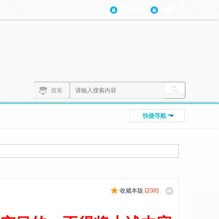
登陆账号
注册账号
搜索
快捷导航
收藏本版
(
230
)