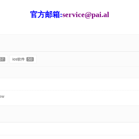
官方邮箱:
service@pai.al
57
ios软件
50
ew