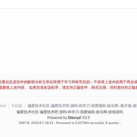
注册信息及软件的解密分析文章仅限用于学习和研究目的；不得将上述内容用于商业
底删除上述内容。 如果您喜欢该程序，请支持正版软件，购买注册，得到更好的正版
iver
|
手机版
|
偏爱技术社区-偏爱技术吧-源码-科学刀-我爱辅助-娱乐网--教开服-
偏爱技术社区-偏爱技术吧-源码-科学刀-我爱辅助-娱乐网-游戏源码
Powered by
Discuz!
X3.5
GMT+8, 2026-8-7 18:43
, Processed in 0.027904 second(s), 8 queries .