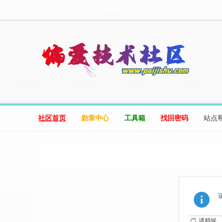
设为首页
收藏本站
社区首页
勋章中心
工具箱
找回密码
站点
请稍候...