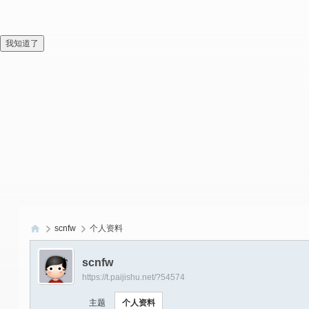
我知道了
scnfw
个人资料
偏
scnfw
爱
https://t.paijishu.net/?54574
技
主题
个人资料
术