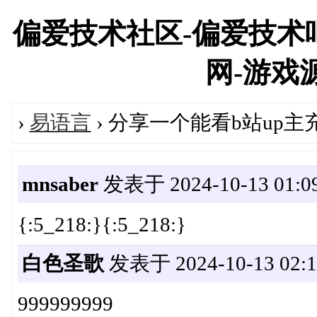
偏爱技术社区-偏爱技术吧
网-游戏源码
›
易语言
› 分享一个能看b站up主
mnsaber
发表于 2024-10-13 01:09
{:5_218:}{:5_218:}
白色圣歌
发表于 2024-10-13 02:1
999999999