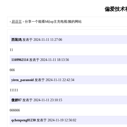
偏爱技术社
›
易语言
› 分享一个能看b站up主充电视/频的网站
西装鸡
发表于 2024-11-11 11:27:06
11
1169962114
发表于 2024-11-11 18:13:56
666
yiren_paranoid
发表于 2024-11-11 22:42:34
11111
傲娇87
发表于 2024-11-11 23:10:15
666666
qchenpeng01230
发表于 2024-11-19 12:56:02