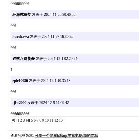
6666666666
环海纯噩梦
发表于 2024-11-26 20:40:55
666
kurokawa
发表于 2024-11-27 16:30:25
666
谁季八是萎酱
发表于 2024-12-1 02:29:24
1
epic10086
发表于 2024-12-1 10:35:18
666
tjlsc2000
发表于 2024-12-9 11:09:42
6666666666
页:
1
2
3
[4]
5
6
7
8
9
10
11
12
13
查看完整版本:
分享一个能看b站up主充电视/频的网站