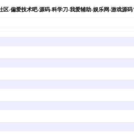
区-偏爱技术吧-源码-科学刀-我爱辅助-娱乐网-游戏源码's Ar