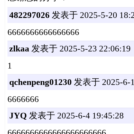
482297026
发表于 2025-5-20 18:2
6666666666666666
zlkaa
发表于 2025-5-23 22:06:19
1
qchenpeng01230
发表于 2025-6-1 
6666666
JYQ
发表于 2025-6-4 19:45:28
6666666666666666666666