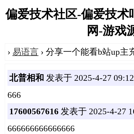
偏爱技术社区-偏爱技术吧
网-游戏源码
›
易语言
› 分享一个能看b站up主
北普相和
发表于 2025-4-27 09:12
666
17600567616
发表于 2025-4-27 16
666666666666666