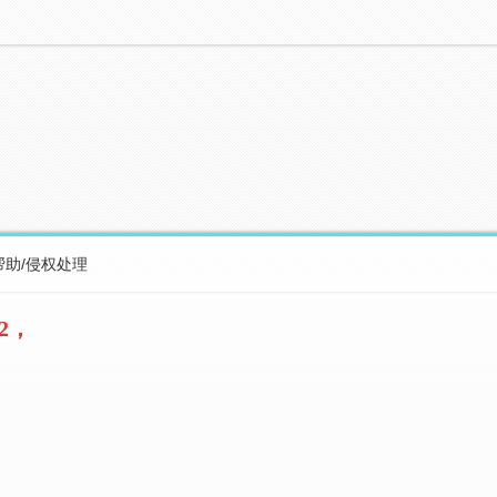
帮助/侵权处理
2，