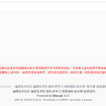
注册信息及软件的解密分析文章仅限用于学习和研究目的；不得将上述内容用于商业
底删除上述内容。 如果您喜欢该程序，请支持正版软件，购买注册，得到更好的正版
Archiver
|
偏爱技术社区-偏爱技术吧-源码-科学刀-我爱辅助-娱乐网--教开服-游戏源
偏爱技术社区-偏爱技术吧-源码-科学刀-我爱辅助-娱乐网-游戏源码
Powered by
Discuz!
X3.5
GMT+8, 2026-8-9 18:10
, Processed in 0.058557 second(s), 9 queries .