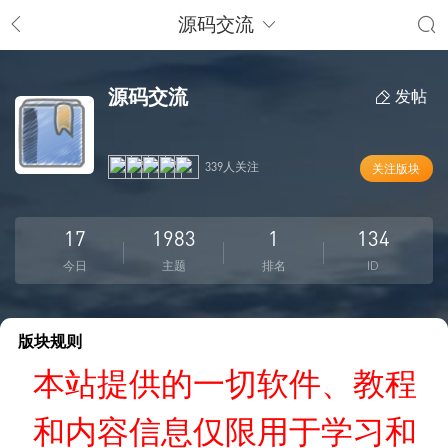
源码交流
源码交流
发帖
339人关注
关注版块
17
1983
1
134
今日
主题
排名
ID
版块规则
本站提供的一切软件、教程
和内容信息仅限用于学习和