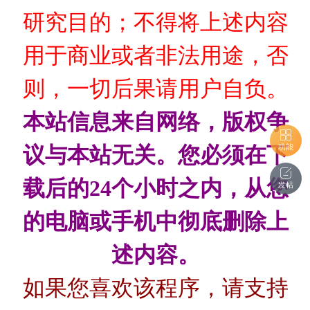
研究目的；不得将上述内容
用于商业或者非法用途，否
则，一切后果请用户自负。
本站信息来自网络，版权争
功能
议与本站无关。您必须在下
载后的24个小时之内，从您
发帖
的电脑或手机中彻底删除上
述内容。
如果您喜欢该程序，请支持