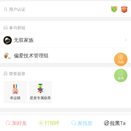
用户认证
参与群组
无双家族
偏爱技术管理组
功能
荣誉勋章
发布
幸运猪
星座专属勋章
个人信息
加好友
打招呼
发信息
拉黑Ta
管理组
管理员