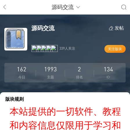
源码交流
源码交流
发帖
339人关注
关注版块
162
1993
2
134
今日
主题
排名
ID
版块规则
本站提供的一切软件、教程
和内容信息仅限用于学习和