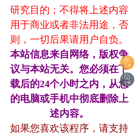
研究目的；不得将上述内容
用于商业或者非法用途，否
则，一切后果请用户自负。
本站信息来自网络，版权争
功能
议与本站无关。您必须在下
载后的24个小时之内，从您
发帖
的电脑或手机中彻底删除上
述内容。
如果您喜欢该程序，请支持