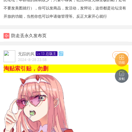
不要发美图就行），你可以发商品，发活动，发辩论，这些都是论坛没有
开放的功能，当然你也可以申请做管理等。反正大家开心就行
防走丢永久发布页
无踪的风
Lv.13 总版主
关注
2024-8-28 23:58
功能
淘贴索引贴，勿删
发帖