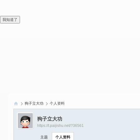
我知道了
狗子立大功
个人资料
偏
狗子立大功
爱
https://t.paijishu.net/?36561
技
主题
个人资料
术