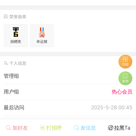
荣誉勋章
捐赠奖
幸运猪
个人信息
功能
管理组
发布
用户组
热心会员
最后访问
2025-5-28 00:45
上次活动时间
2025-5-28 00:45
加好友
打招呼
发信息
拉黑Ta