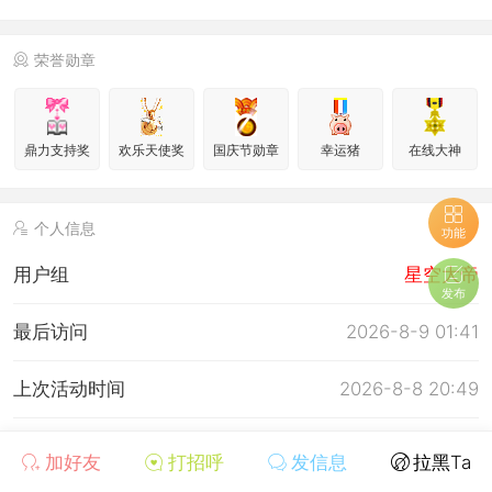
荣誉勋章
鼎力支持奖
欢乐天使奖
国庆节勋章
幸运猪
在线大神
个人信息
功能
用户组
星空大帝
发布
最后访问
2026-8-9 01:41
上次活动时间
2026-8-8 20:49
上次发表时间
2026-8-8 21:54
加好友
打招呼
发信息
拉黑Ta