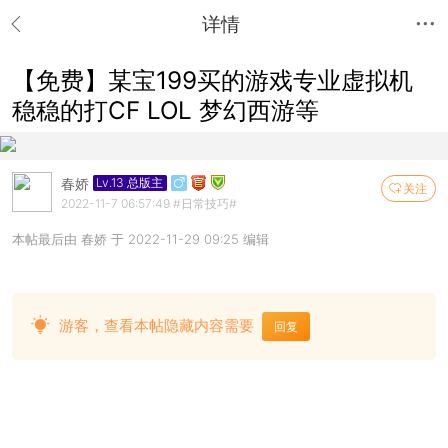
详情
【免费】某宝199买的游戏专业虚拟机
稳稳的打CF LOL 梦幻西游等
春娇
Lv.13 总版主
关注
2022-11-7 06:57:49
#日常技巧#
本帖最后由 春娇 于 2022-11-29 09:25 编辑
游客，查看本帖隐藏内容需要
回复