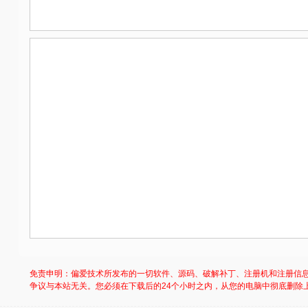
免责申明：偏爱技术所发布的一切软件、源码、破解补丁、注册机和注册信
争议与本站无关。您必须在下载后的24个小时之内，从您的电脑中彻底删除