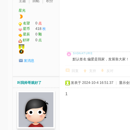
主题
回帖
积分
星光
名望
0
点
星币
418
枚
星辰
0
颗
好评
0
点
默认签名:偏爱是我家，发展靠大家！ 社区反馈邮
发消息
回复
支持
反对
叫我帅哥就好了
发表于 2024-10-4 16:51:37
|
显示全
1