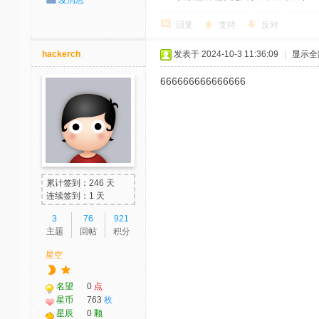
回复
支持
反对
hackerch
发表于 2024-10-3 11:36:09
|
显示全
666666666666666
累计签到：246 天
连续签到：1 天
3
76
921
主题
回帖
积分
星空
名望
0
点
星币
763
枚
星辰
0
颗