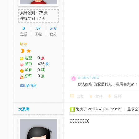
累计签到：75 天
连续签到：2 天
0
97
546
主题
回帖
积分
星空
名望
0
点
星币
426
枚
星辰
0
颗
好评
0
点
默认签名:偏爱是我家，发展靠大家！ 社区反馈邮
发消息
回复
支持
反对
大奖哟
发表于 2026-5-16 00:20:35
|
显示全
66666666