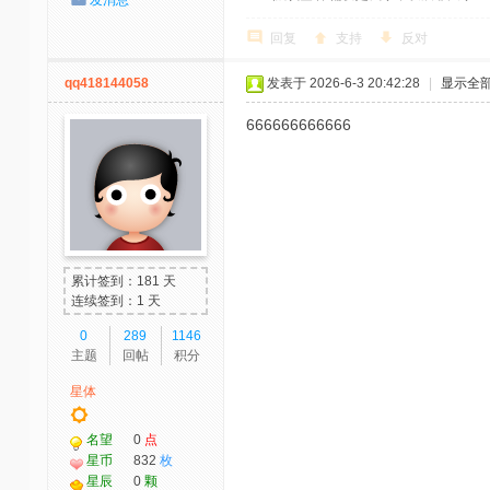
回复
支持
反对
qq418144058
发表于 2026-6-3 20:42:28
|
显示全
666666666666
累计签到：181 天
连续签到：1 天
0
289
1146
主题
回帖
积分
星体
名望
0
点
星币
832
枚
星辰
0
颗