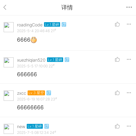
详情
roadingCode
Lv.1 星碎
#
2025-5-4 20:46:46
21
6666
xuezhiqian520
Lv.1 星碎
#
2025-5-5 17:10:00
22
666666
zxcc
Lv.3 星空
#
2025-6-19 16:07:28
23
66666666
new
Lv.1 星碎
#
2025-7-5 08:12:34
24