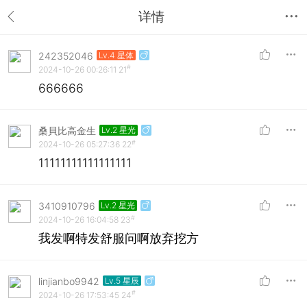
详情
242352046
Lv.4 星体
#
2024-10-26 00:26:11
21
666666
桑貝比高金生
Lv.2 星光
#
2024-10-26 05:27:36
22
11111111111111111
3410910796
Lv.2 星光
#
2024-10-26 16:04:58
23
我发啊特发舒服问啊放弃挖方
linjianbo9942
Lv.5 星辰
#
2024-10-26 17:53:45
24