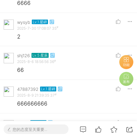
6666
wysyb
Lv.1 星碎
#
2025-7-30 17:08:07
35
2
shj126
Lv.5 星辰
#
2025-8-6 18:56:56
36
功能
66
发布
47887392
Lv.1 星碎
#
2025-8-9 21:39:35
37
666666666
Shy.Z
Lv.1 星碎
#
2025-8-10 19:29:04
38
您的态度至关重要...