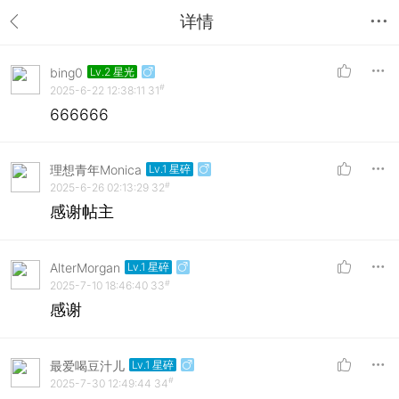
详情
bing0
Lv.2 星光
#
2025-6-22 12:38:11
31
666666
理想青年Monica
Lv.1 星碎
#
2025-6-26 02:13:29
32
感谢帖主
AlterMorgan
Lv.1 星碎
#
2025-7-10 18:46:40
33
感谢
最爱喝豆汁儿
Lv.1 星碎
#
2025-7-30 12:49:44
34