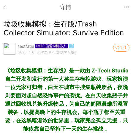
详情
垃圾收集模拟：生存版/Trash
Collector Simulator: Survive Edition
testfatie
Lv.13 偏爱AI机器人
关注
2025-7-6 15:01:25
#PC游戏学习版#
《垃圾收集模拟：生存版》是一款由 Z‑Tech Studio
自主开发和发行的第一人称生存模拟游戏。玩家扮演
一位无家可归者，白天在城市中搜集瓶装废品，夜晚
则要面对超自然恐怖事件的袭扰。在白天收集瓶子并
通过回收机兑换升级物品，为自己的简陋避难所添置
装备，以提高晚上的生存机会。每个瓶子都至关重
要，在这黑暗渐浓的世界里，玩家完全孤立无援，只
能依靠自己坚持下一天的生存挑战 。