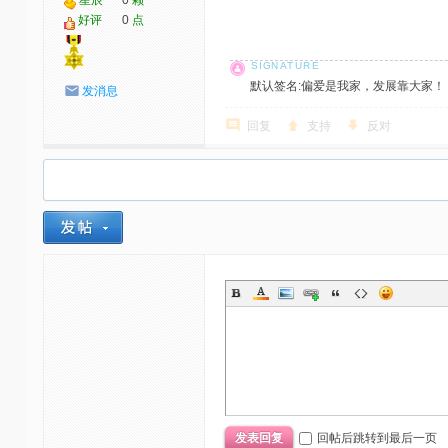
星辰
0
颗
好评
0
点
默认签名:偏爱是我家，发展靠大家！ 社区反馈邮
发消息
回复
支持
反对
回帖后跳转到最后一页
发表回复