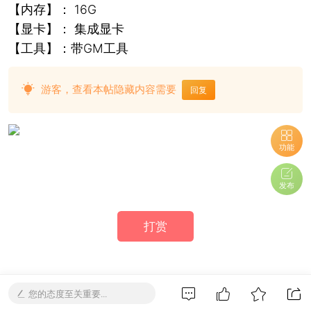
【内存】： 16G
【显卡】： 集成显卡
【工具】：带GM工具
游客，查看本帖隐藏内容需要
回复
功能
发布
打赏
您的态度至关重要...
源码交流