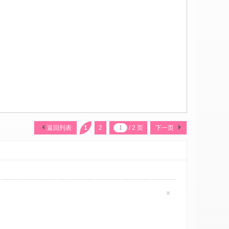
返回列表
1
2
/ 2 页
下一页
×