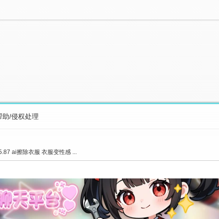
帮助/侵权处理
.87 ai擦除衣服 衣服变性感 ...