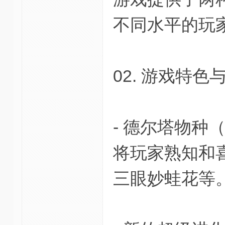
不同水平的玩
02. 游戏特色
- 德尔塔物种（
将玩家熟知和
三眼妙蛙花等