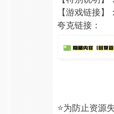
【游戏链接】
夸克链接：
⭐为防止资源