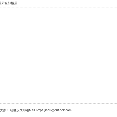
显示全部楼层
区反馈邮箱Mail To:paijishu@outlook.com