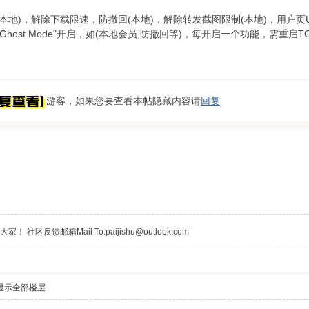
(本地)，解除下载限速，防撤回(本地)，解除转发截图限制(本地)，用户页
Ghost Mode"开启，如(本地会员,防撤回等)，每开启一个功能，需重启
游客，如果您要查看本帖隐藏内容请
回复
区反馈邮箱Mail To:paijishu@outlook.com
显示全部楼层