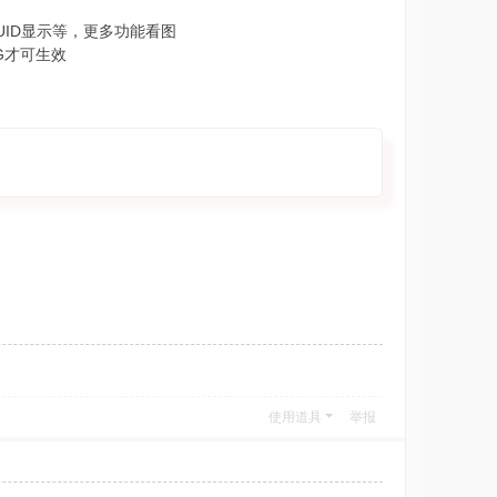
UID显示等，更多功能看图
TG才可生效
使用道具
举报