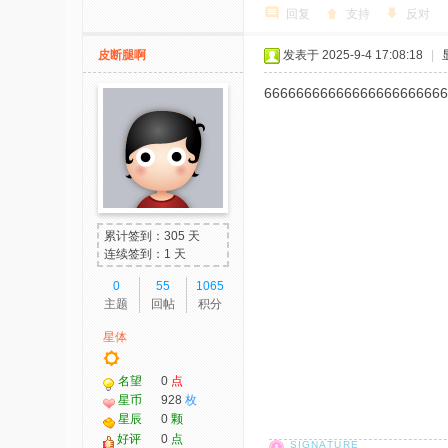
回复
支持
反对
皮断腿啊
发表于 2025-9-4 17:08:18
|
66666666666666666666666
累计签到：305 天
连续签到：1 天
0
55
1065
主题
回帖
积分
星体
名望
0
点
星币
928
枚
星辰
0
颗
好评
0
点