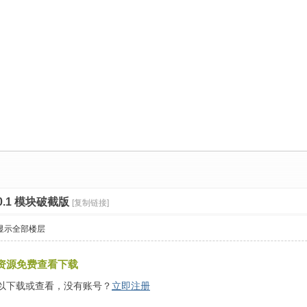
2.0.1 模块破截版
[复制链接]
显示全部楼层
资源免费查看下载
以下载或查看，没有账号？
立即注册