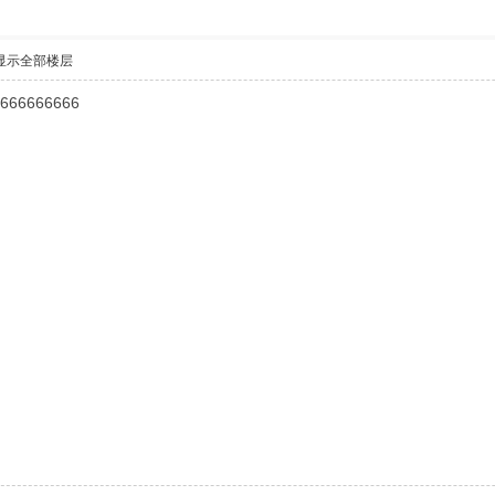
显示全部楼层
666666666