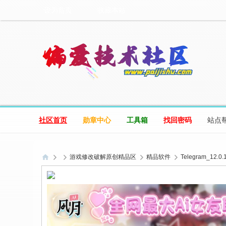
设为首页
收藏本站
社区首页
勋章中心
工具箱
找回密码
站点
游戏修改破解原创精品区
精品软件
Telegram_12.
偏
爱
技
术