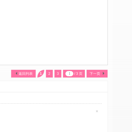
返回列表
1
2
3
/ 3 页
下一页
×