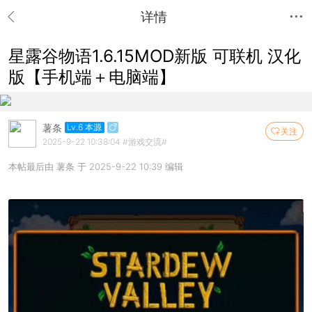
详情
星露谷物语1.6.15MOD新版 可联机 汉化
版【手机端＋电脑端】
薯条
Lv.6 本源
关注
2025-9-22 10:38:04
#游戏交流#
本帖最后由 薯条 于 2025-9-22 10:39 编辑