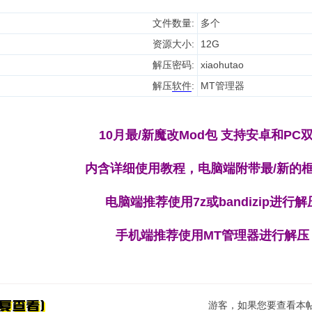
文件数量:
多个
资源大小:
12G
解压密码:
xiaohutao
解压
软件
:
MT管理器
10月最/新魔改Mod包 支持安卓和PC
内含详细使用教程，电脑端附带最/新的
电脑端推荐使用7z或bandizip进行解
手机端推荐使用MT管理器进行解压
游客，如果您要查看本