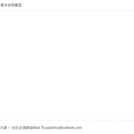
显示全部楼层
区反馈邮箱Mail To:paijishu@outlook.com