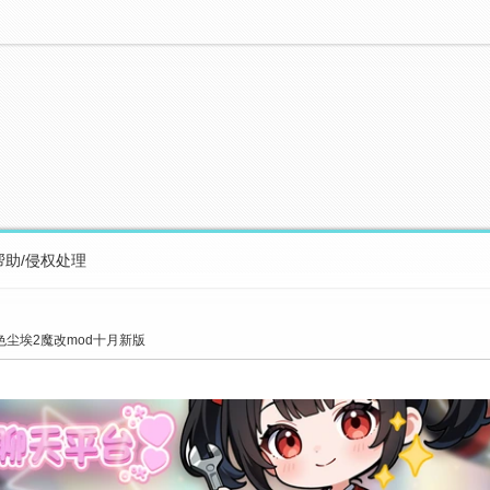
帮助/侵权处理
色尘埃2魔改mod十月新版