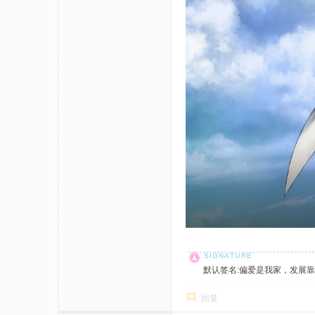
默认签名:偏爱是我家，发展靠大家！ 社
回复