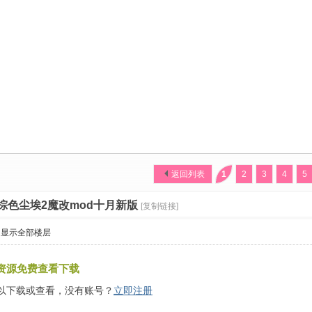
返回列表
1
2
3
4
5
棕色尘埃2魔改mod十月新版
[复制链接]
显示全部楼层
资源免费查看下载
以下载或查看，没有账号？
立即注册