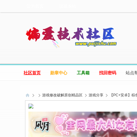
设为首页
收藏本站
社区首页
勋章中心
工具箱
找回密码
站点
游戏修改破解原创精品区
游戏分享
【PC+安卓】棕
偏
爱
技
术