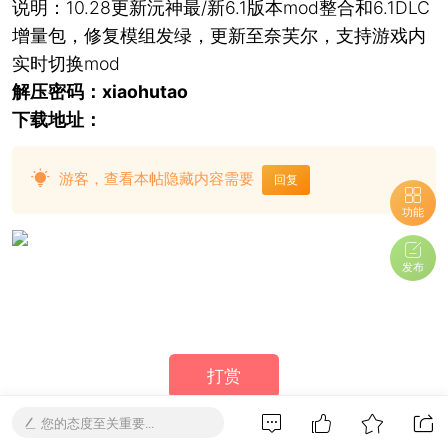
说明：10.28更新沅神最/新6.1版本mod整合和6.1DLC
增量包，修复模组发绿，更新至奈芙尔，支持游戏内
实时切换mod
解压密码：xiaohutao
下载地址：
游客，查看本帖隐藏内容需要
回复
功能
发布
打赏
您的态度至关重要...