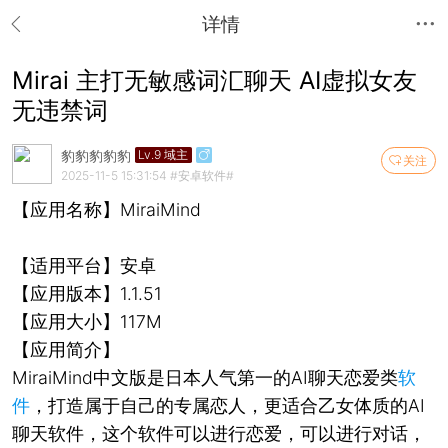
详情
Mirai 主打无敏感词汇聊天 AI虚拟女友
无违禁词
豹豹豹豹豹
Lv.9 域主
关注
2025-11-5 15:31:54
#安卓软件#
【应用名称】MiraiMind
【适用平台】安卓
【应用版本】1.1.51
【应用大小】117M
【应用简介】
MiraiMind中文版是日本人气第一的AI聊天恋爱类
软
件
，打造属于自己的专属恋人，更适合乙女体质的AI
聊天软件，这个软件可以进行恋爱，可以进行对话，