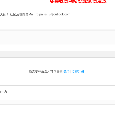
各类收费网站资源免/费发放
区反馈邮箱Mail To:paijishu@outlook.com
您需要登录后才可以回帖
登录
|
立即注册
后一页