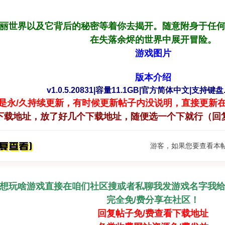
丽世界以及它背后的秘密等着你去揭开。随意附身于任
在失落余烬的世界中展开冒险。
游戏图片
版本介绍
v1.0.5.20831|容量11.1GB|官方简体中文|支持键
是永/久持续更新，有时候更新帖子内没说明，直接更新
下载
地址，放了好几个下载地址，随便选一个下就行（回
游客，如果您要查看本
想玩啥游戏直接在咱们社区搜或者私聊我发游戏名字我
完全免/费分享在社区！
回复帖子免/费查看下载地址