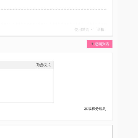
使用道具
举报
返回列表
高级模式
本版积分规则