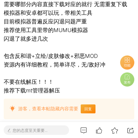
需要哪部分内容直接下载对应的就行 无需重复下载
模拟器和安卓都可以玩，带相关工具
目前模拟器普遍反应闪退问题严重
推荐使用工具里带的MUMU模拟器
闪退了就多进几次
包含反和谐+立绘/皮肤修改+邪恶MOD
资源内有详细教程，简单详尽，无/敌好冲
功能
不要在线解压！！！
发布
推荐下载mt管理器解压
游客，查看本帖隐藏内容需要
回复
您的态度至关重要...