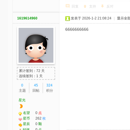
回复
支持
反对
1619614960
发表于 2026-1-2 21:08:24
|
显示全
6666666666
累计签到：72 天
连续签到：1 天
0
45
324
主题
回帖
积分
星光
名望
0
点
星币
262
枚
星辰
0
颗
好评
0
点