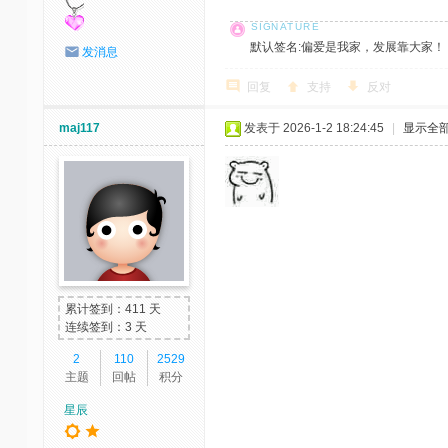
默认签名:偏爱是我家，发展靠大家！ 社区反馈邮
发消息
回复
支持
反对
maj117
发表于 2026-1-2 18:24:45
|
显示全
累计签到：411 天
连续签到：3 天
2
110
2529
主题
回帖
积分
星辰