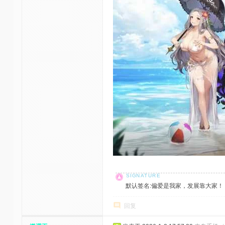
默认签名:偏爱是我家，发展靠大家！ 社区反馈邮
回复