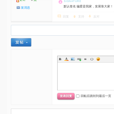
默认签名:偏爱是我家，发展靠大家！ 社区反馈邮
发消息
回复
支持
反对
回帖后跳转到最后一页
发表回复